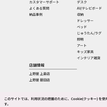
カスタマーサポート
デスク
よくある質問
AV/テレビボード
納品事例
収納
ドレッサー
ベッド
じゅうたん/ラグ
照明
アート
キッズ家具
インテリア雑貨
店舗情報
上野屋 上島店
上野屋 磐田店
このサイトでは、利用状況の把握のために、Cookie(クッキー)
す。