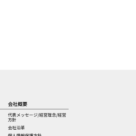
会社概要
代表メッセージ/経営理念/経営
方針
会社沿革
個人情報保護方針