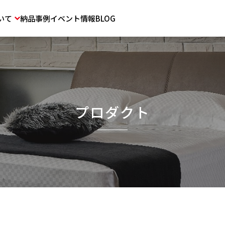
いて
納品事例
イベント情報
BLOG
プロダクト